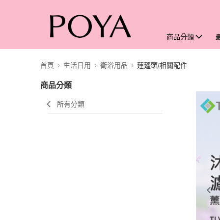
商品分類
首頁
生活日用
衛浴用品
蓮蓬頭/相關配件
商品分類
所有分類