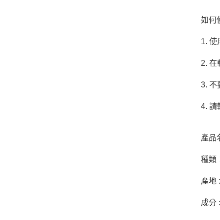
如何
1. 
2.
3.
4. 
產品名
種類
產地 
成分 