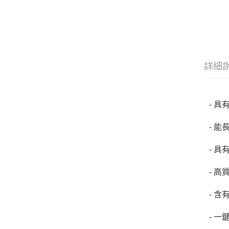
詳細
- 
- 
- 
- 
- 
- 