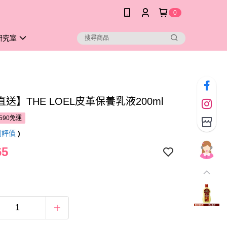
0
研究室
送】THE LOEL皮革保養乳液200ml
590免運
則評價
)
65