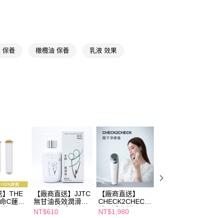
送專區
FTEE先享後付」】
先享後付是「在收到商品之後才付款」的支付方式。 讓您購物簡單
心！
：不需註冊會員、不需綁卡、不需儲值。
 保養
橄欖油 保養
乳液 效果
：只要手機號碼，簡訊認證，即可結帳。
送🚚)
：先確認商品／服務後，再付款。
00，滿NT$590(含以上)免運費
EE先享後付」結帳流程】
廠商直送🚚)
方式選擇「AFTEE先享後付」後，將跳轉至「AFTEE先享後
頁面，進行簡訊認證並確認金額後，即可完成結帳。
00
成立數日內，您將收到繳費通知簡訊。
費通知簡訊後14天內，點擊此簡訊中的連結，可透過四大超商
網路銀行／等多元方式進行付款，方視為交易完成。
：結帳手續完成當下不需立刻繳費，但若您需要取消訂單，請聯
的店家。未經商家同意取消之訂單仍視為有效，需透過AFTEE
繳納相關費用。
否成功請以「AFTEE先享後付 」之結帳頁面顯示為準，若有關於
功／繳費後需取消欲退款等相關疑問，請聯繫「AFTEE先享後
援中心」
https://netprotections.freshdesk.com/support/home
項】
】THE
【廠商直送】JJTC
【廠商直送】
ROUND LAB 102
恩沛科技股份有限公司提供之「AFTEE先享後付」服務完成之
他命C蓮蓬
無甘油長效潤滑液
CHECK2CHECK
獨島保濕乳液
依本服務之必要範圍內提供個人資料，並將交易相關給付款項請
入裝)
200ml-水感
離子淨膚儀
200ml
NT$610
NT$1,980
NT$339
讓予恩沛科技股份有限公司。