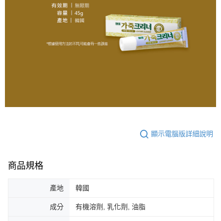
顯示電腦版詳細說明
商品規格
產地
韓國
成分
有機溶劑, 乳化劑, 油脂