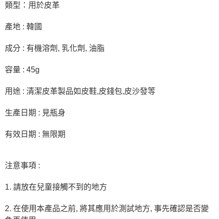
類型：用於皮革
產地 : 韓國
成分 : 有機溶劑, 乳化劑, 油脂
容量 : 45g
用途 : 清潔皮革製品如皮鞋,皮錢包,皮沙發等
生產日期 : 見瓶身
有效日期 : 無限期
注意事項 :
1. 請放在兒童接觸不到的地方
2. 在使用本產品之前, 將其應用於測試地方, 事先確認是否變