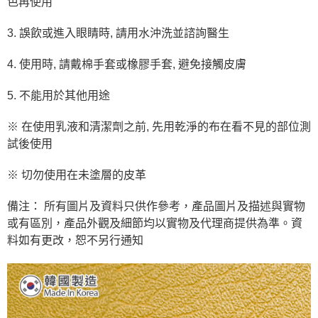
色再使用
3. 誤飲或進入眼睛時, 請用水沖洗並諮詢醫生
4. 使用時, 請戴棉手套或橡膠手套, 避免接觸皮膚
5. 不能用於其他用途
※ 在使用乳液和清潔劑之前, 先用乾淨的布在看不見的部位測
試後使用
※ 切勿使用在未塗層的皮革
備注： 所有圖片及資料只供作參考，產品圖片及描述與實物
或有區別，產品外觀及細節均以實物及代理商提供為準。資
料如有更改，恕不另行通知