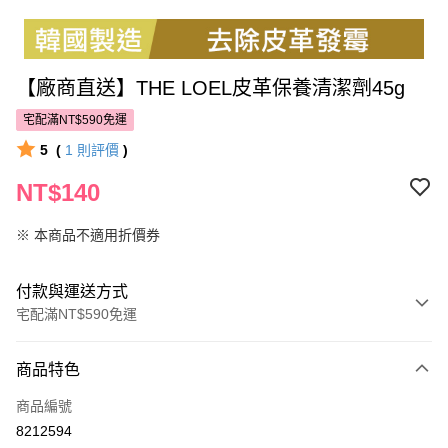
【廠商直送】THE LOEL皮革保養清潔劑45g
宅配滿NT$590免運
5
(
1
則評價
)
NT$140
※ 本商品不適用折價券
付款與運送方式
宅配滿NT$590免運
付款方式
商品特色
POYA支付
商品編號
信用卡一次付款
8212594