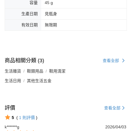
容量
45 g
生產日期
見瓶身
有效日期
無限期
商品相關分類 (3)
查看全部
生活雜貨
鞋類用品
鞋用清潔
生活日用
其他生活五金
評價
查看全部
5
(
1
則評價
)
k*******g
2026/04/03