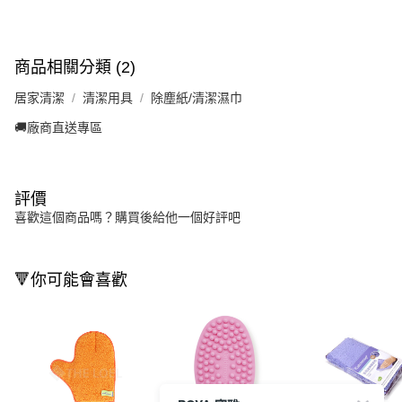
商品相關分類 (2)
居家清潔
清潔用具
除塵紙/清潔濕巾
🚚廠商直送專區
評價
喜歡這個商品嗎？購買後給他一個好評吧
🔻你可能會喜歡