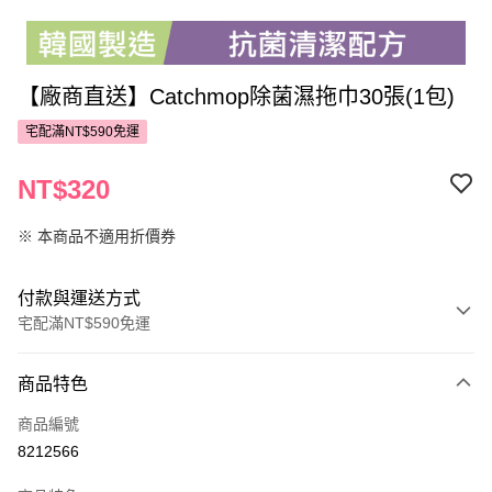
【廠商直送】Catchmop除菌濕拖巾30張(1包)
宅配滿NT$590免運
NT$320
※ 本商品不適用折價券
付款與運送方式
宅配滿NT$590免運
付款方式
商品特色
POYA支付
商品編號
信用卡一次付款
8212566
LINE Pay