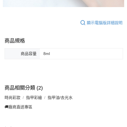
顯示電腦版詳細說明
商品規格
商品容量
8ml
商品相關分類 (2)
時尚彩妝
指甲彩繪
指甲油/去光水
🚚廠商直送專區