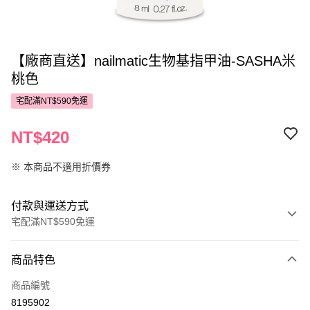
【廠商直送】nailmatic生物基指甲油-SASHA米
桃色
宅配滿NT$590免運
NT$420
※ 本商品不適用折價券
付款與運送方式
宅配滿NT$590免運
付款方式
商品特色
POYA支付
商品編號
信用卡一次付款
8195902