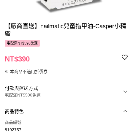
【廠商直送】nailmatic兒童指甲油-Casper小精
靈
宅配滿NT$590免運
NT$390
※ 本商品不適用折價券
付款與運送方式
宅配滿NT$590免運
付款方式
商品特色
POYA支付
商品編號
信用卡一次付款
8192757