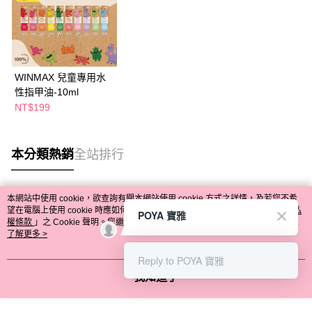
WINMAX 兒童專用水
性指甲油-10ml
NT$199
本分類熱銷
全站排行
本網站中使用 cookie，欲查詢有關本網站使用 cookie 方式之詳情，及若您不希
熱門標籤
望在電腦上使用 cookie 時應如何變更電腦的 cookie 設定，請參閱本網站「
隱私
POYA 寶雅
權條款
」之 Cookie 聲明。您繼續使用本網站即表示您同意本公司得按本網站使
用條款之 Cookie 聲明使用 cookie。
了解更多 >
Reply to POYA 寶雅
我知道了