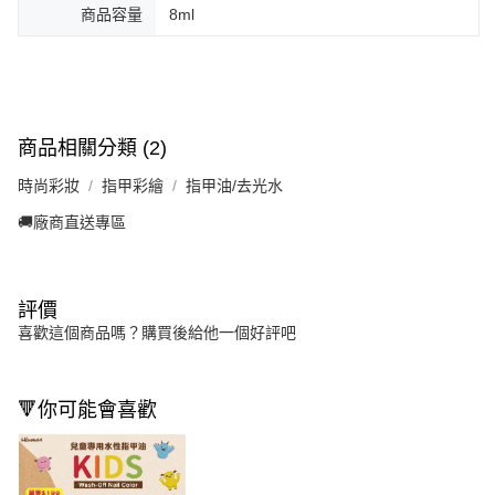
商品容量
8ml
商品相關分類 (2)
時尚彩妝
指甲彩繪
指甲油/去光水
🚚廠商直送專區
評價
喜歡這個商品嗎？購買後給他一個好評吧
🔻你可能會喜歡