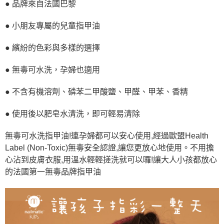
● 品牌來自法國巴黎
● 小朋友專屬的兒童指甲油
● 繽紛的色彩與多樣的選擇
● 無毒可水洗，孕婦也適用
● 不含有機溶劑、磷苯二甲酸鹽、甲醛、甲苯、香精
● 使用後以肥皂水清洗，即可輕易清除
無毒可水洗指甲油!連孕婦都可以安心使用,經過歐盟Health
Label (Non-Toxic)無毒安全認證,讓您更放心地使用。不用擔
心沾到皮膚衣服,用溫水輕輕搓洗就可以囉!讓大人小孩都放心
的法國第一無毒品牌指甲油