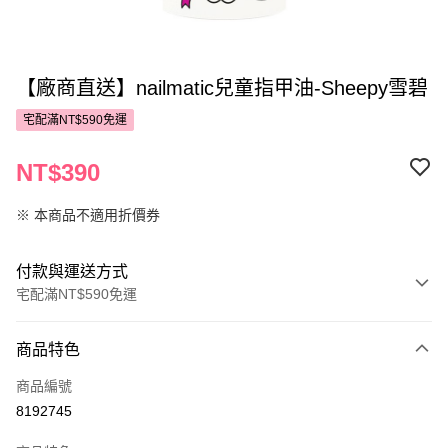
【廠商直送】nailmatic兒童指甲油-Sheepy雪碧
宅配滿NT$590免運
NT$390
※ 本商品不適用折價券
付款與運送方式
宅配滿NT$590免運
付款方式
商品特色
POYA支付
商品編號
信用卡一次付款
8192745
LINE Pay