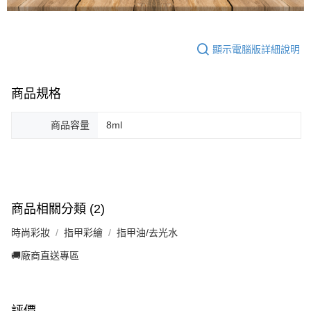
顯示電腦版詳細說明
商品規格
商品容量
8ml
商品相關分類 (2)
時尚彩妝
指甲彩繪
指甲油/去光水
🚚廠商直送專區