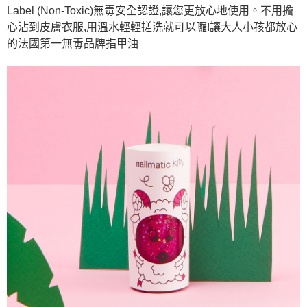
Label (Non-Toxic)無毒安全認證,讓您更放心地使用。不用擔
心沾到皮膚衣服,用溫水輕輕搓洗就可以囉!讓大人小孩都放心
的法國第一無毒品牌指甲油