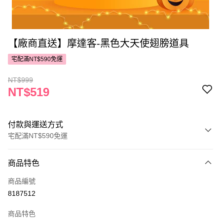
【廠商直送】摩達客-黑色大天使翅膀道具
宅配滿NT$590免運
NT$999
NT$519
付款與運送方式
宅配滿NT$590免運
付款方式
商品特色
POYA支付
商品編號
信用卡一次付款
8187512
LINE Pay
商品特色