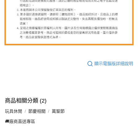
顯示電腦版詳細說明
商品相關分類 (2)
玩具休閒
節慶相關
萬聖節
🚚廠商直送專區