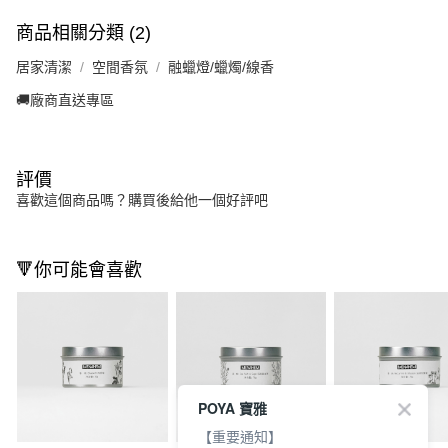
商品相關分類 (2)
居家清潔
空間香氛
融蠟燈/蠟燭/線香
🚚廠商直送專區
評價
喜歡這個商品嗎？購買後給他一個好評吧
🔻你可能會喜歡
POYA 寶雅
【重要通知】