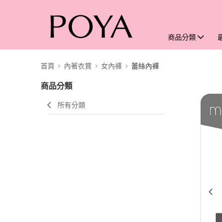
商品分類
首頁
內著衣賞
女內褲
蕾絲內褲
商品分類
所有分類