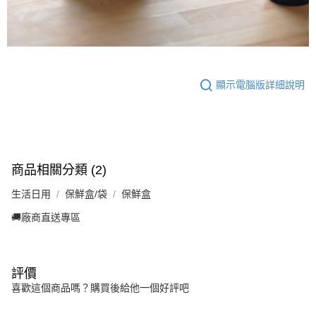
顯示電腦版詳細說明
商品相關分類 (2)
生活日用
保鮮盒/袋
保鮮盒
🚚廠商直送專區
評價
喜歡這個商品嗎？購買後給他一個好評吧