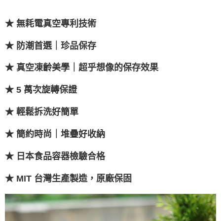
５．嚴禁一人註冊多個帳號或使用他人資訊註冊。若發現惡意使用之情形，
恩沛科技股份有限公司將有權停止該用戶之使用額度並採取法律行動。
★ 無耗電真空專利技術
★ 防潮首選｜珍品保存
★ 真空凍齡美學｜超乎想像的保存效果
★ 5 萬次旋轉保證
★ 輕鬆拆洗好簡單
★ 簡約時尚｜堆疊好收納
★ 日本食品容器檢驗合格
★ MIT 台灣生產製造，原廠保固