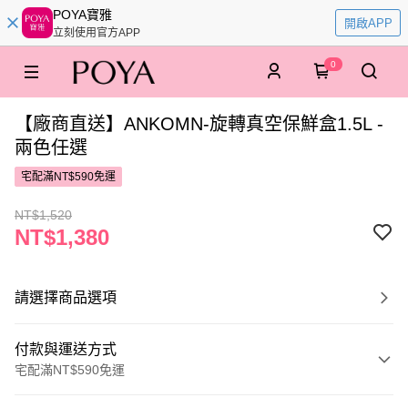
POYA寶雅
開啟APP
立刻使用官方APP
0
【廠商直送】ANKOMN-旋轉真空保鮮盒1.5L -
兩色任選
宅配滿NT$590免運
NT$1,520
NT$1,380
請選擇商品選項
付款與運送方式
宅配滿NT$590免運
付款方式