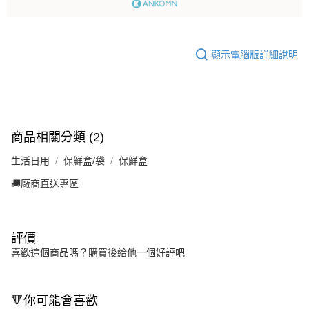
顯示電腦版詳細說明
商品相關分類 (2)
生活日用
保鮮盒/袋
保鮮盒
🚚廠商直送專區
評價
喜歡這個商品嗎？購買後給他一個好評吧
🔻你可能會喜歡