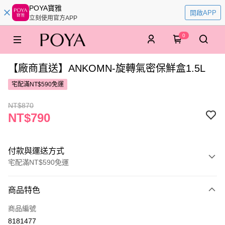
POYA寶雅
開啟APP
立刻使用官方APP
0
【廠商直送】ANKOMN-旋轉氣密保鮮盒1.5L
宅配滿NT$590免運
NT$870
NT$790
付款與運送方式
宅配滿NT$590免運
付款方式
商品特色
POYA支付
商品編號
信用卡一次付款
8181477