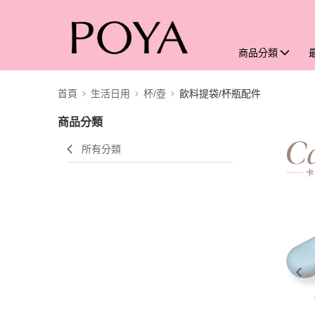
商品分類
首頁
生活日用
杯/壺
飲料提袋/杯瓶配件
商品分類
所有分類