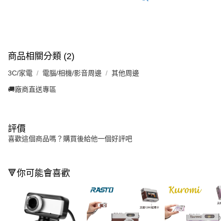
商品相關分類 (2)
3C/家電
電腦/相機/影音周邊
其他周邊
🚚廠商直送專區
評價
喜歡這個商品嗎？購買後給他一個好評吧
🔻你可能會喜歡