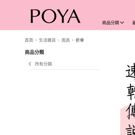
商品分類
首頁
生活雜貨
雨具
折傘
商品分類
所有分類