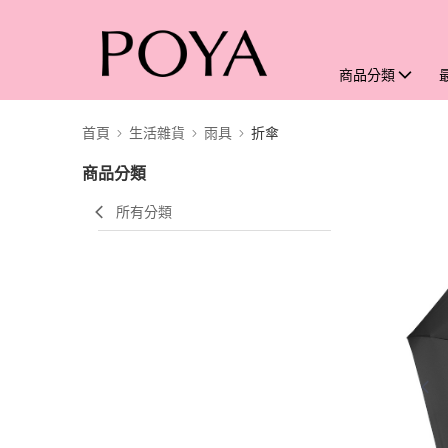
商品分類
首頁
生活雜貨
雨具
折傘
商品分類
所有分類