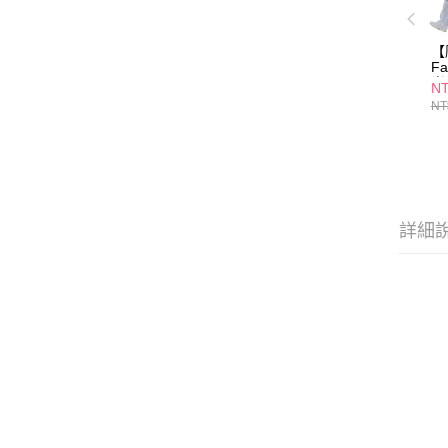
【
F
尚
NT
NT
詳細