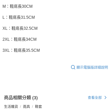
M：鞋底長30CM
L：鞋底長31.5CM
XL：鞋底長32.5CM
2XL：鞋底長34CM
3XL：鞋底長35.5CM
顯示電腦版詳細說明
商品相關分類 (3)
查看全部
生活雜貨
雨具
鞋套