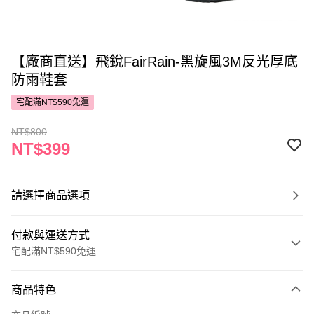
【廠商直送】飛銳FairRain-黑旋風3M反光厚底
防雨鞋套
宅配滿NT$590免運
NT$800
NT$399
請選擇商品選項
付款與運送方式
宅配滿NT$590免運
付款方式
商品特色
POYA支付