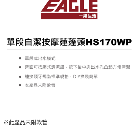
※此產品未附軟管