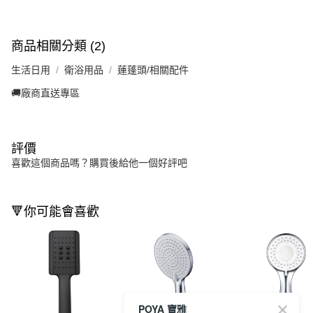
商品相關分類 (2)
生活日用
衛浴用品
蓮蓬頭/相關配件
🚚廠商直送專區
評價
喜歡這個商品嗎？購買後給他一個好評吧
🔻你可能會喜歡
POYA 寶雅