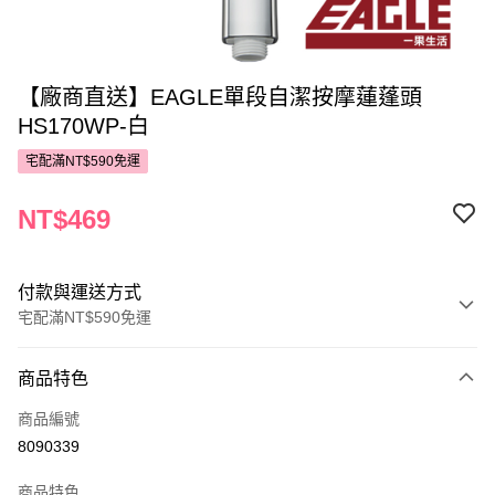
【廠商直送】EAGLE單段自潔按摩蓮蓬頭
HS170WP-白
宅配滿NT$590免運
NT$469
付款與運送方式
宅配滿NT$590免運
付款方式
商品特色
POYA支付
商品編號
信用卡一次付款
8090339
LINE Pay
商品特色