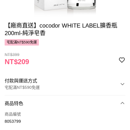
【廠商直送】cocodor WHITE LABEL擴香瓶
200ml-純淨皂香
宅配滿NT$590免運
NT$399
NT$209
付款與運送方式
宅配滿NT$590免運
付款方式
商品特色
POYA支付
商品編號
信用卡一次付款
8053799
LINE Pay