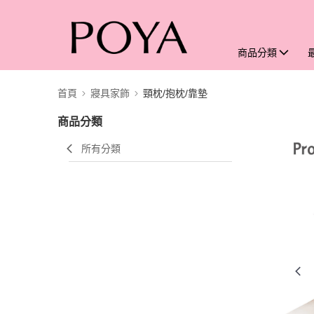
商品分類
首頁
寢具家飾
頸枕/抱枕/靠墊
商品分類
所有分類