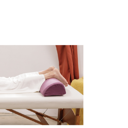
依本服務之必要範圍內提供個人資料，並將交易相關給付款項請
讓予恩沛科技股份有限公司。
個人資料處理事宜，請瀏覽以下網址：
ee.tw/terms/#terms3
年的使用者請事先徵得法定代理人或監護人之同意方可使用
E先享後付」，若未經同意申辦者引起之損失，本公司不負相關責
AFTEE先享後付」時，將依據個別帳號之用戶狀況，依本公司
核予不同之上限額度；若仍有額度不足之情形，本公司將視審查
用戶進行身份認證。
一人註冊多個帳號或使用他人資訊註冊。若發現惡意使用之情
科技股份有限公司將有權停止該用戶之使用額度並採取法律行