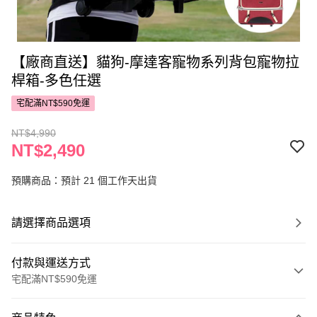
【廠商直送】貓狗-摩達客寵物系列背包寵物拉
桿箱-多色任選
宅配滿NT$590免運
NT$4,990
NT$2,490
預購商品：預計 21 個工作天出貨
請選擇商品選項
付款與運送方式
宅配滿NT$590免運
付款方式