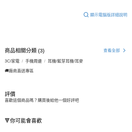
顯示電腦版詳細說明
商品相關分類 (3)
查看全部
3C/家電
手機周邊
耳機/藍芽耳機/耳麥
🚚廠商直送專區
評價
喜歡這個商品嗎？購買後給他一個好評吧
🔻你可能會喜歡