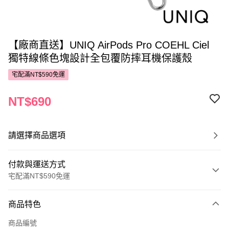
【廠商直送】UNIQ AirPods Pro COEHL Ciel
獨特線條色塊設計全包覆防摔耳機保護殼
宅配滿NT$590免運
NT$690
請選擇商品選項
付款與運送方式
宅配滿NT$590免運
付款方式
商品特色
POYA支付
商品編號