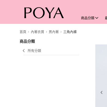
商品分類
首頁
內著衣賞
男內著
三角內褲
商品分類
所有分類