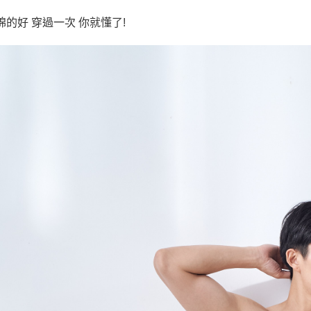
棉的好 穿過一次 你就懂了!