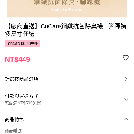
【廠商直送】CuCare銅纖抗菌除臭襪 - 腳踝襪
多尺寸任選
宅配滿NT$590免運
NT$449
請選擇商品選項
付款與運送方式
宅配滿NT$590免運
付款方式
商品特色
POYA支付
商品編號