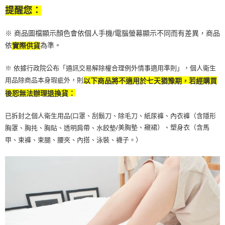
提醒您：
※ 商品圖檔顯示顏色會依個人手機/電腦螢幕顯示不同而有差異，商品
依
為準。
實際供貨
※ 依據行政院公布「通訊交易解除權合理例外情事適用準則」，個人衛生
用品除商品本身瑕疵外，則
以下商品將不適用於七天猶豫期，若經購買
後恕無法辦理退換貨：
已拆封之個人衛生用品(口罩、刮鬍刀、除毛刀、紙尿褲、內衣褲（含隱形
美胸墊、襯裙）、塑身衣（含馬
胸罩、胸扥、胸貼、透明肩帶、水餃墊/
甲、束褲、束腿、腰夾、內搭、泳裝、襪子。）