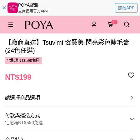
POYA寶雅
開啟APP
立刻使用官方APP
0
【廠商直送】Tsuvimi 姿慧美 閃亮彩色睫毛膏
(24色任選)
宅配滿NT$590免運
NT$199
請選擇商品選項
付款與運送方式
宅配滿NT$590免運
付款方式
商品特色