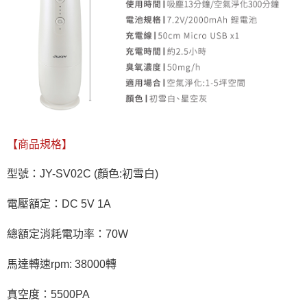
【商品規格】
型號：JY-SV02C (顏色:初雪白)
電壓額定：DC 5V 1A
總額定消耗電功率：70W
馬達轉速rpm: 38000轉
真空度：5500PA