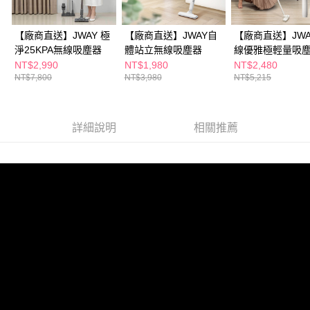
【廠商直送】JWAY 極
【廠商直送】JWAY自
【廠商直送】JWA
淨25KPA無線吸塵器
體站立無線吸塵器
線優雅極輕量吸
JY-SV12
NT$2,990
NT$1,980
NT$2,480
NT$7,800
NT$3,980
NT$5,215
詳細說明
相關推薦