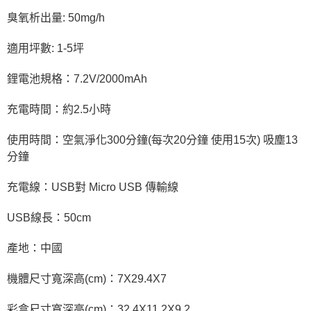
臭氧析出量: 50mg/h
適用坪數: 1-5坪
鋰電池規格：7.2V/2000mAh
充電時間：約2.5小時
使用時間：空氣淨化300分鐘(每次20分鐘 使用15次) 吸塵13
分鐘
充電線：USB對 Micro USB 傳輸線
USB線長：50cm
產地：中國
機體尺寸寬深高(cm)：7X29.4X7
彩盒尺寸寬深高(cm)：32.4X11.2X9.2