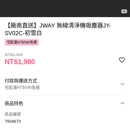
【廠商直送】JWAY 無線清淨機吸塵器JY-
SV02C-初雪白
宅配滿NT$590免運
NT$3,465
NT$1,980
付款與運送方式
宅配滿NT$590免運
付款方式
商品特色
POYA支付
商品編號
信用卡一次付款
7934673
LINE Pay