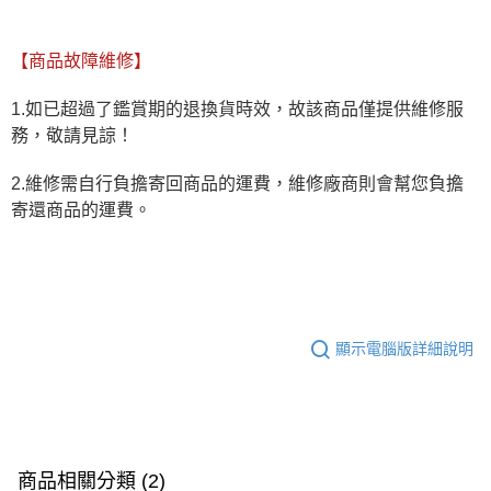
【商品故障維修】
1.如已超過了鑑賞期的退換貨時效，故該商品僅提供維修服
務，敬請見諒！
2.維修需自行負擔寄回商品的運費，維修廠商則會幫您負擔
寄還商品的運費。
顯示電腦版詳細說明
商品相關分類 (2)