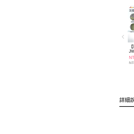
【
J
U
NT
F
NT
詳細