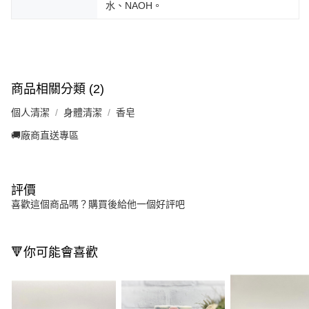
水、NAOH。
商品相關分類 (2)
個人清潔
身體清潔
香皂
🚚廠商直送專區
評價
喜歡這個商品嗎？購買後給他一個好評吧
🔻你可能會喜歡