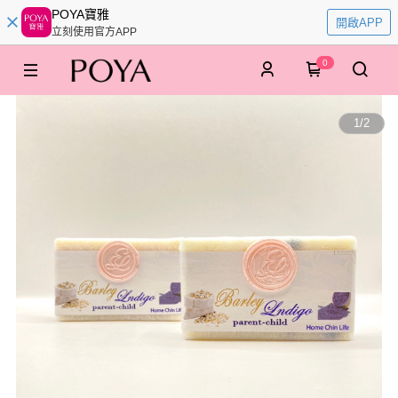
POYA寶雅
開啟APP
立刻使用官方APP
0
1
/
2