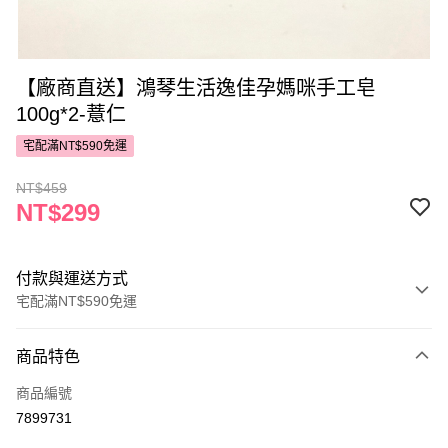
【廠商直送】鴻琴生活逸佳孕媽咪手工皂
100g*2-薏仁
宅配滿NT$590免運
NT$459
NT$299
付款與運送方式
宅配滿NT$590免運
付款方式
商品特色
POYA支付
商品編號
信用卡一次付款
7899731
LINE Pay