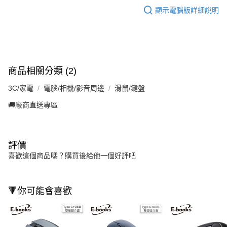
顯示電腦版詳細說明
商品相關分類 (2)
3C/家電
電腦/相機/影音周邊
滑鼠/鍵盤
🚚廠商直送專區
評價
喜歡這個商品嗎？購買後給他一個好評吧
🔻你可能會喜歡