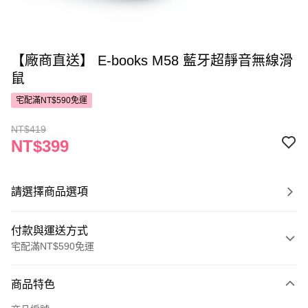
【廠商直送】 E-books M58 藍牙超靜音無線滑
鼠
宅配滿NT$590免運
NT$419
NT$399
請選擇商品選項
付款與運送方式
宅配滿NT$590免運
付款方式
商品特色
POYA支付