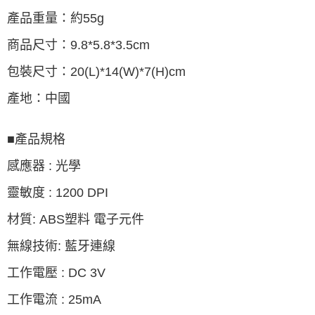
產品重量：約55g
商品尺寸：9.8*5.8*3.5cm
包裝尺寸：20(L)*14(W)*7(H)cm
產地：中國
■產品規格
感應器 : 光學
靈敏度 : 1200 DPI
材質: ABS塑料 電子元件
無線技術: 藍牙連線
工作電壓 : DC 3V
工作電流 : 25mA