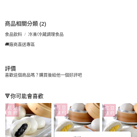
商品相關分類 (2)
食品飲料
冷凍/冷藏調理食品
🚚廠商直送專區
評價
喜歡這個商品嗎？購買後給他一個好評吧
🔻你可能會喜歡