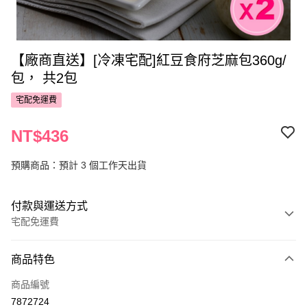
【廠商直送】[冷凍宅配]紅豆食府芝麻包360g/
包， 共2包
宅配免運費
NT$436
預購商品：預計 3 個工作天出貨
付款與運送方式
宅配免運費
付款方式
商品特色
POYA支付
商品編號
信用卡一次付款
7872724