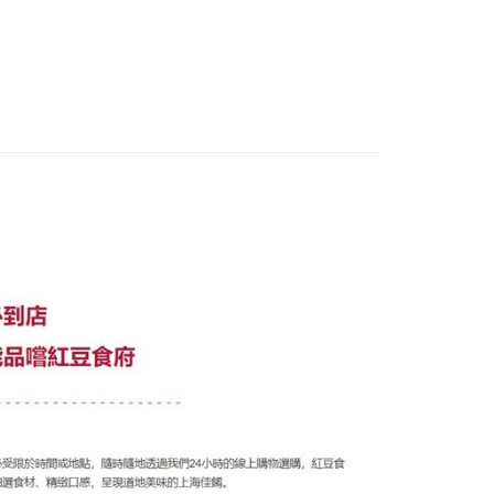
包
包
讓予恩沛科技股份有限公司。
個人資料處理事宜，請瀏覽以下網址：
ee.tw/terms/#terms3
年的使用者請事先徵得法定代理人或監護人之同意方可使用
E先享後付」，若未經同意申辦者引起之損失，本公司不負相關責
AFTEE先享後付」時，將依據個別帳號之用戶狀況，依本公司
核予不同之上限額度；若仍有額度不足之情形，本公司將視審查
用戶進行身份認證。
一人註冊多個帳號或使用他人資訊註冊。若發現惡意使用之情
科技股份有限公司將有權停止該用戶之使用額度並採取法律行