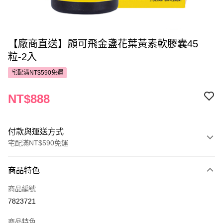
【廠商直送】顧可飛金盞花葉黃素軟膠囊45
粒-2入
宅配滿NT$590免運
NT$888
付款與運送方式
宅配滿NT$590免運
付款方式
商品特色
POYA支付
商品編號
信用卡一次付款
7823721
LINE Pay
商品特色