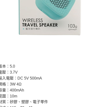
本：5.0
壓：3.7V
入電壓：DC 5V 500mA
格：3W 4Ω
量：400mAh
範圍：10m
材質：矽膠、塑膠、電子零件