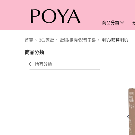
商品分類
首頁
3C/家電
電腦/相機/影音周邊
喇叭/藍芽喇叭
商品分類
所有分類