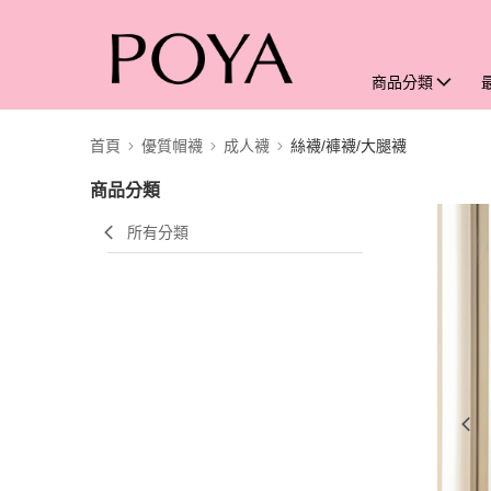
商品分類
首頁
優質帽襪
成人襪
絲襪/褲襪/大腿襪
商品分類
所有分類