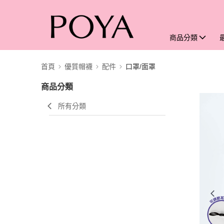
商品分類
首頁
優質帽襪
配件
口罩/面罩
商品分類
所有分類