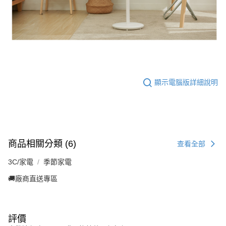
顯示電腦版詳細說明
商品相關分類 (6)
查看全部
3C/家電
季節家電
🚚廠商直送專區
評價