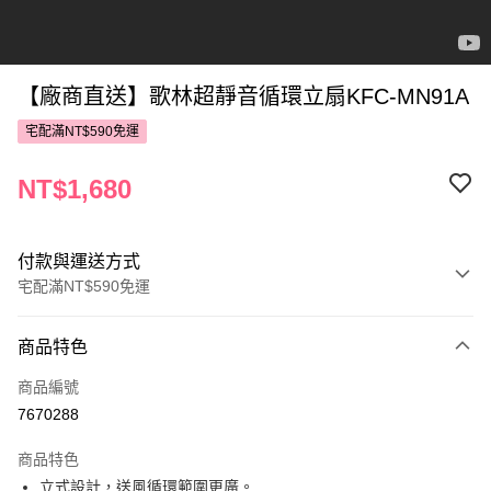
【廠商直送】歌林超靜音循環立扇KFC-MN91A
宅配滿NT$590免運
NT$1,680
付款與運送方式
宅配滿NT$590免運
付款方式
商品特色
POYA支付
商品編號
信用卡一次付款
7670288
LINE Pay
商品特色
Apple Pay
立式設計，送風循環範圍更廣。