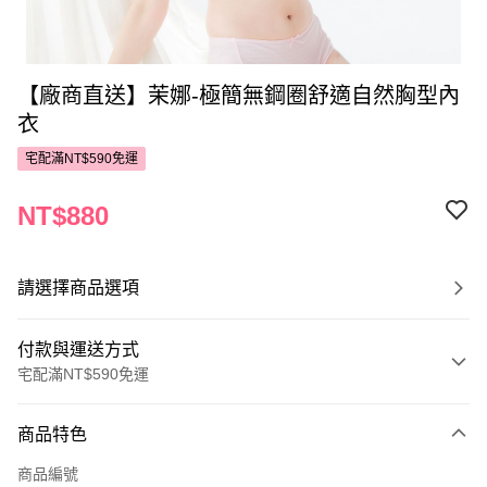
【廠商直送】茉娜-極簡無鋼圈舒適自然胸型內
衣
宅配滿NT$590免運
NT$880
請選擇商品選項
付款與運送方式
宅配滿NT$590免運
付款方式
商品特色
POYA支付
商品編號