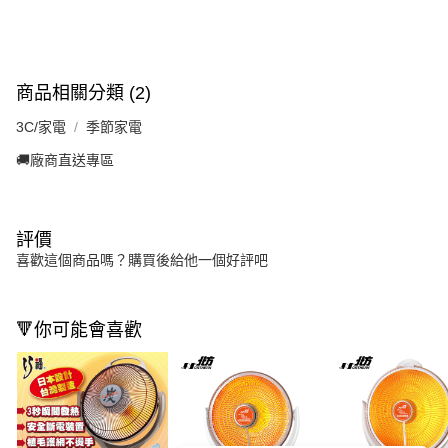
商品相關分類 (2)
3C/家電
季節家電
🚚廠商直送專區
評價
喜歡這個商品嗎？購買後給他一個好評吧
🔻你可能會喜歡