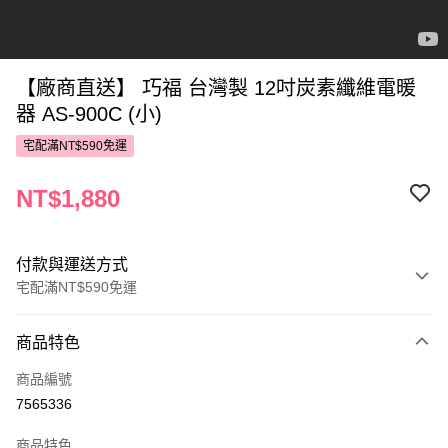
【廠商直送】 巧福 台灣製 12吋炭素纖維電暖
器 AS-900C (小)
宅配滿NT$590免運
NT$1,880
付款與運送方式
宅配滿NT$590免運
付款方式
商品特色
POYA支付
商品編號
信用卡一次付款
7565336
LINE Pay
商品特色