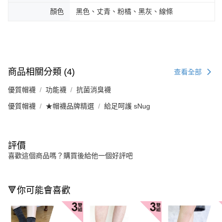
顏色
黑色、丈青、粉橘、黑灰、線條
商品相關分類 (4)
查看全部
優質帽襪
功能襪
抗菌消臭襪
優質帽襪
★帽襪品牌精選
給足呵護 sNug
評價
喜歡這個商品嗎？購買後給他一個好評吧
🔻你可能會喜歡