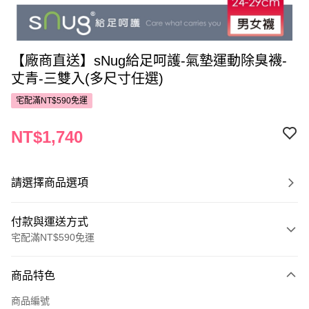
【廠商直送】sNug給足呵護-氣墊運動除臭襪-
丈青-三雙入(多尺寸任選)
宅配滿NT$590免運
NT$1,740
請選擇商品選項
付款與運送方式
宅配滿NT$590免運
付款方式
商品特色
POYA支付
商品編號