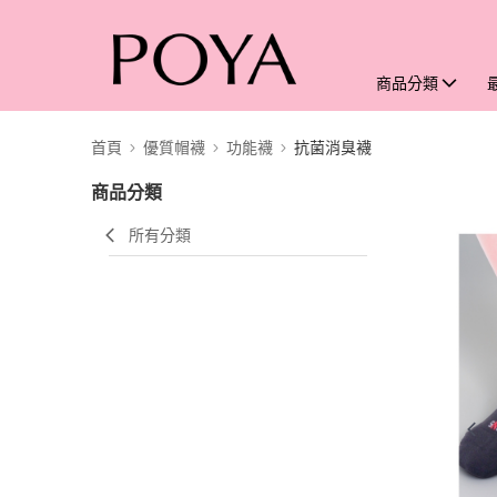
商品分類
首頁
優質帽襪
功能襪
抗菌消臭襪
商品分類
所有分類