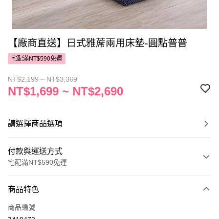
【廠商直送】日式雅蓆兩用床墊-圓點普普
宅配滿NT$590免運
NT$2,199 ~ NT$3,369
NT$1,699 ~ NT$2,690
請選擇商品選項
付款與運送方式
宅配滿NT$590免運
付款方式
商品特色
POYA支付
商品編號
信用卡一次付款