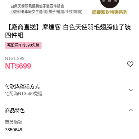
【廠商直送】摩達客 白色天使羽毛翅膀仙子裝
四件組
宅配滿NT$590免運
NT$1,299
NT$699
付款與運送方式
宅配滿NT$590免運
付款方式
商品特色
POYA支付
商品編號
信用卡一次付款
7350649
LINE Pay