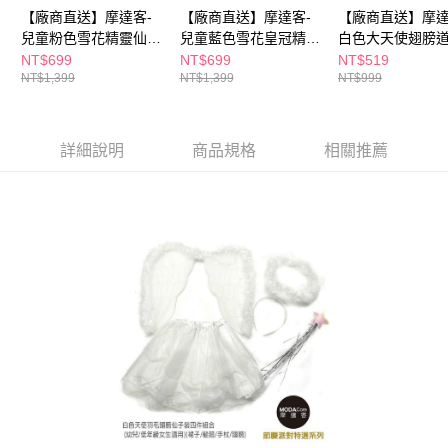
※ 請注意：結帳手續完成當下不需立刻繳費，但若您需要取消訂單，請聯絡
【廠商直送】摩達客-
【廠商直送】摩達客-
【廠商直送】摩達
購買商品的店家。未經商家同意取消之訂單仍視為有效，需透過AFTEE先享
兒童粉色雪花精靈仙子
兒童藍色雪花皇冠精靈
白色大天使翅膀
後付繳納相關費用。
裝四件組
仙子裝四件組
NT$699
NT$699
NT$519
※ 交易是否成功請以「AFTEE先享後付 」之結帳頁面顯示為準，若有關於
NT$1,399
NT$1,399
NT$999
是否繳費成功／繳費後需取消欲退款等相關疑問，請聯繫「AFTEE先享後付
客戶支援中心」
https://netprotections.freshdesk.com/support/home
【注意事項】
詳細說明
商品規格
相關推薦
１．透過由恩沛科技股份有限公司提供之「AFTEE先享後付」服務完成之交
易，需依本服務之必要範圍內提供個人資料，並將交易相關給付款項請求債
權轉讓予恩沛科技股份有限公司。
２．關於個人資料處理事宜，請瀏覽以下網址：
https://aftee.tw/terms/#terms3
３．未成年的使用者請事先徵得法定代理人或監護人之同意方可使用
「AFTEE先享後付」，若未經同意申辦者引起之損失，本公司不負相關責
任。
４．使用「AFTEE先享後付」時，將依據個別帳號之用戶狀況，依本公司即
時審查核予不同之上限額度；若仍有額度不足之情形，本公司將視審查結果
請求用戶進行身份認證。
５．嚴禁一人註冊多個帳號或使用他人資訊註冊。若發現惡意使用之情形，
恩沛科技股份有限公司將有權停止該用戶之使用額度並採取法律行動。