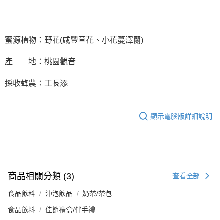
蜜源植物：野花(咸豐草花、小花蔓澤蘭)
產 地：桃園觀音
採收蜂農：王長添
顯示電腦版詳細說明
商品相關分類 (3)
查看全部
食品飲料
沖泡飲品
奶茶/茶包
食品飲料
佳節禮盒/伴手禮