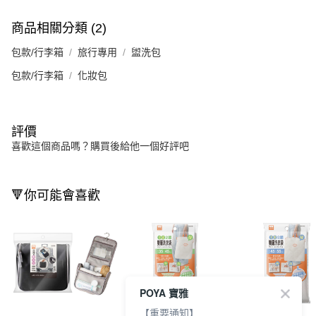
商品相關分類 (2)
包款/行李箱
旅行專用
盥洗包
包款/行李箱
化妝包
評價
喜歡這個商品嗎？購買後給他一個好評吧
🔻你可能會喜歡
POYA 寶雅
【重要通知】