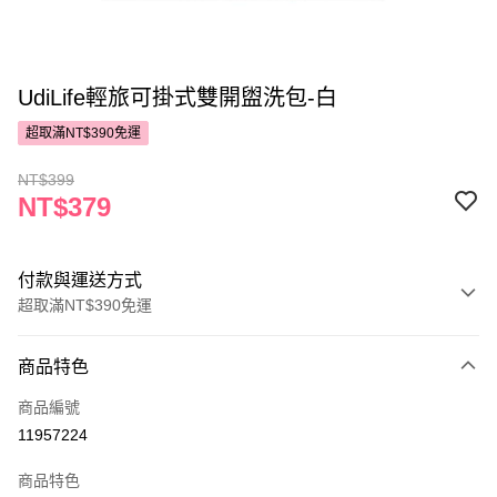
UdiLife輕旅可掛式雙開盥洗包-白
超取滿NT$390免運
NT$399
NT$379
付款與運送方式
超取滿NT$390免運
付款方式
商品特色
POYA支付
商品編號
信用卡一次付款
11957224
超商取貨付款
商品特色