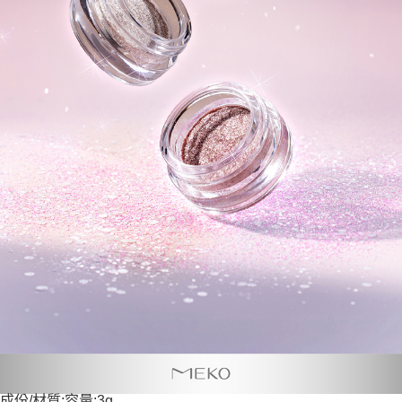
成份/材質:容量:3g