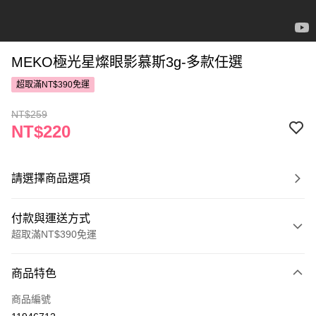
MEKO極光星燦眼影慕斯3g-多款任選
超取滿NT$390免運
NT$259
NT$220
請選擇商品選項
付款與運送方式
超取滿NT$390免運
付款方式
商品特色
POYA支付
商品編號
信用卡一次付款