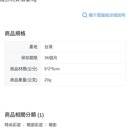
顯示電腦版詳細說明
商品規格
產地
台灣
保存期限
36個月
商品材積(公分)
5*2*5cm
商品重量(公克)
20g
商品相關分類 (1)
時尚彩妝
眼部彩妝
眼影