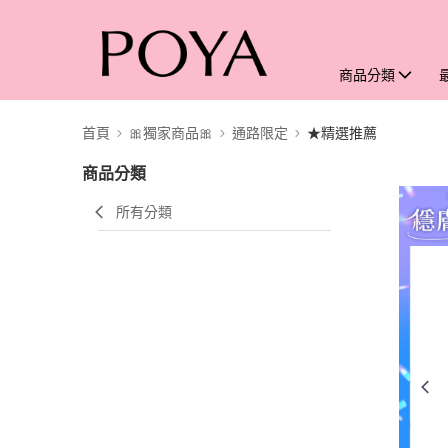
商品分類
首頁
🎀獨家商品🎀
通路限定
★精選推薦
商品分類
所有分類