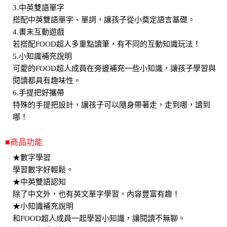
3.中英雙語單字
搭配中英雙語單字、單詞，讓孩子從小奠定語言基礎。
4.書末互動遊戲
若搭配FOOD超人多重點讀筆，有不同的互動知識玩法！
5.小知識補充說明
可愛的FOOD超人成員在旁邊補充一些小知識，讓孩子學習與
閱讀都具有趣味性。
6.手提把好攜帶
特殊的手提把設計，讓孩子可以隨身帶著走，走到哪，讀到
哪！
■商品功能
★數字學習
學習數字好輕鬆。
★中英雙語認知
除了中文外，也有英文單字學習，內容豐富有趣！
★小知識補充說明
和FOOD超人成員一起學習小知識，讓閱讀不無聊。