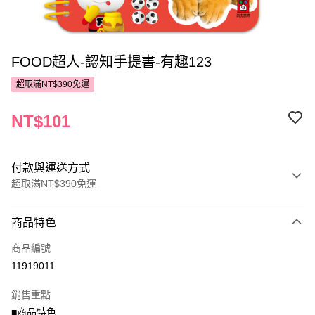
FOOD超人-認知手提書-有趣123
超取滿NT$390免運
NT$101
付款與運送方式
超取滿NT$390免運
付款方式
商品特色
POYA支付
商品編號
信用卡一次付款
11919011
超商取貨付款
銷售重點
LINE Pay
■商品特色