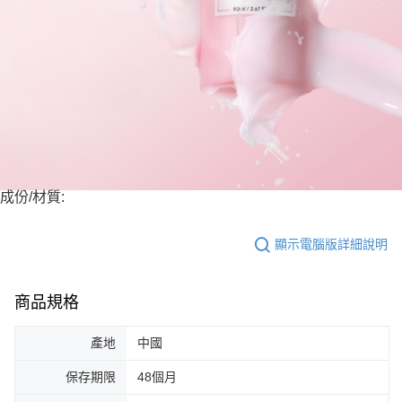
成份/材質:
顯示電腦版詳細說明
商品規格
產地
中國
保存期限
48個月