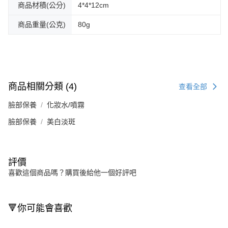
商品材積(公分)
4*4*12cm
商品重量(公克)
80g
商品相關分類 (4)
查看全部
臉部保養
化妝水/噴霧
臉部保養
美白淡斑
評價
喜歡這個商品嗎？購買後給他一個好評吧
🔻你可能會喜歡