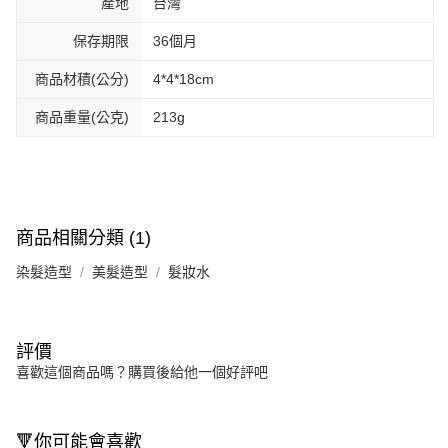
產地
台灣
保存期限
36個月
商品材積(公分)
4*4*18cm
商品重量(公克)
213g
商品相關分類 (1)
染髮造型
美髮造型
髮妝水
評價
喜歡這個商品嗎？購買後給他一個好評吧
🔻你可能會喜歡