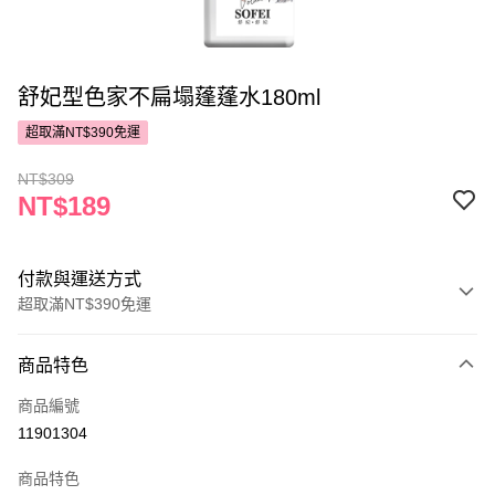
舒妃型色家不扁塌蓬蓬水180ml
超取滿NT$390免運
NT$309
NT$189
付款與運送方式
超取滿NT$390免運
付款方式
商品特色
POYA支付
商品編號
信用卡一次付款
11901304
超商取貨付款
商品特色